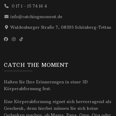
0 17 1 - 15 74 16 4
info@catchingmoment.de
Waldenburger Straße 7, 08393 Schönberg-Tettau
CATCH THE MOMENT
Halten Sie Ihre Erinnerungen in einer 3D
Körperabformung fest.
Eine Körperabformung eignet sich hervorragend als
Geschenk, denn hierbei müssen Sie sich keine
Gedanken machen, ob Mama, Papa, Oma, Opa oder