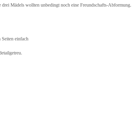
 drei Mädels wollten unbedingt noch eine Freundschafts-Abformung.
n Seiten einfach
tailgetreu.