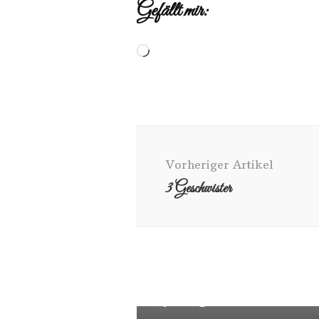
Gefällt mir:
Vorheriger Artikel
3 Geschwister
Mama und Sohn