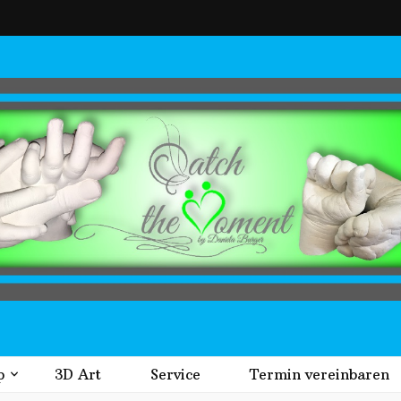
t
p
3D Art
Service
Termin vereinbaren