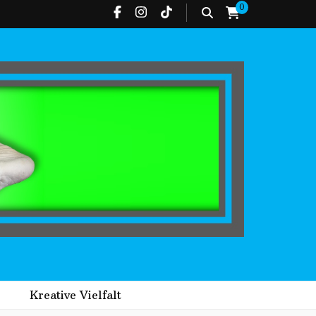
0
Kreative Vielfalt