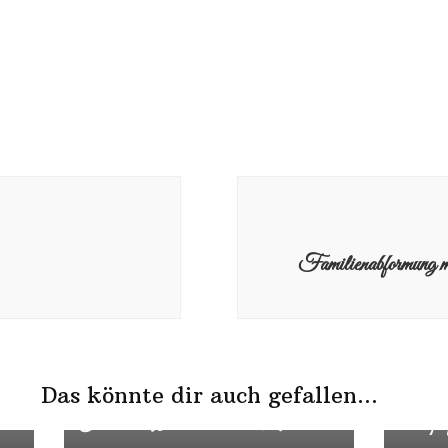
Familienabformung
Das könnte dir auch gefallen...
Herzlich Willkommen kleine Maus
Das perf