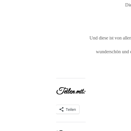
Die
Und diese ist von alle
wunderschön und de
Teilen mit:
Teilen