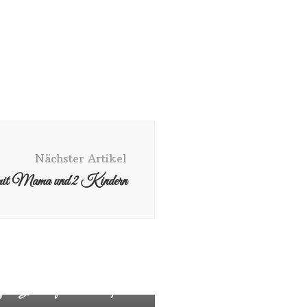
Nächster Artikel
 mit Mama und 2 Kindern
ekte Geschenk für Oma und Opa