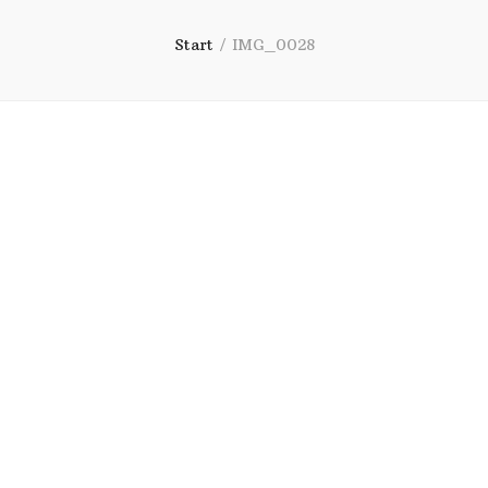
Start
/
IMG_0028