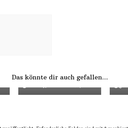
Das könnte dir auch gefallen...
Herzlich Willkommen kleine Maus
Keine 