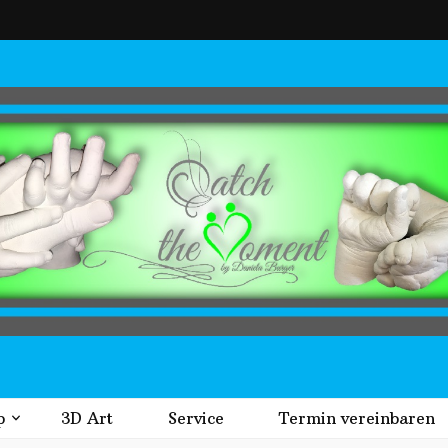
t
p
3D Art
Service
Termin vereinbaren