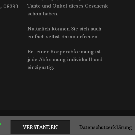
Tante und Onkel dieses Geschenk
, 08393
schon haben.
Natürlich können Sie sich auch
einfach selbst daran erfreuen.
Bei einer Körperabformung ist
jede Abformung individuell und
einzigartig.
Blossom Themes
. Präsentiert von
WordPress
.
n
VERSTANDEN
Datenschutzerklärung