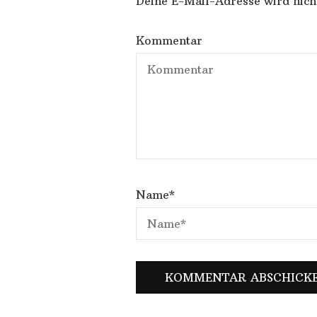
Deine E-Mail-Adresse wird nicht
Kommentar
Name
*