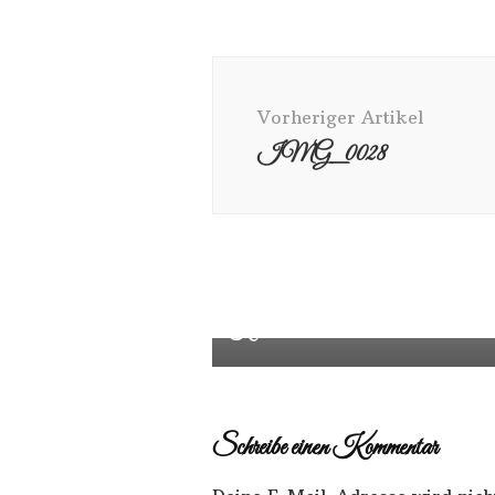
Vorheriger Artikel
IMG_0028
Familienabformung mit Mama und 2
Kindern
Schreibe einen Kommentar