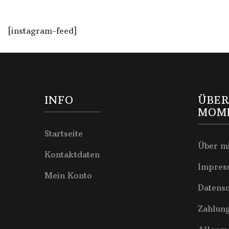
[instagram-feed]
INFO
ÜBER
MOM
Startseite
Über m
Kontaktdaten
Impres
Mein Konto
Datens
Zahlun